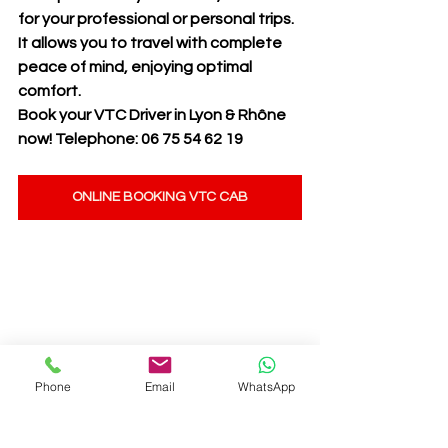
for your professional or personal trips. 
It allows you to travel with complete 
peace of mind, enjoying optimal 
comfort.
Book your VTC Driver in Lyon & Rhône 
now! Telephone: 06 75 54 62 19
ONLINE BOOKING VTC CAB
Phone
Email
WhatsApp
VTC LYON RHÔNE - V7 DRIVER