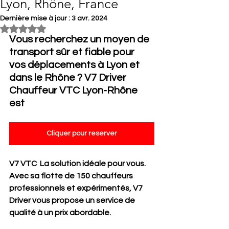
Lyon, Rhône, France
Dernière mise à jour :
3 avr. 2024
Noté NaN étoiles sur 5.
Vous recherchez un moyen de 
transport sûr et fiable pour 
vos déplacements à Lyon et 
dans le Rhône ? V7 Driver 
Chauffeur VTC Lyon-Rhône 
est
Cliquer pour reserver
V7 VTC  La solution idéale pour vous. 
Avec sa flotte de 150 chauffeurs 
professionnels et expérimentés, V7 
Driver vous propose un service de 
qualité à un prix abordable.