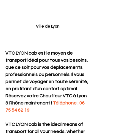
Ville de Lyon
VTC LYON cab est le moyen de 
transport idéal pour tous vos besoins, 
que ce soit pour vos déplacements 
professionnels ou personnels. Il vous 
permet de voyager en toute sérénité, 
en profitant d'un confort optimal.
Réservez votre Chauffeur VTC à Lyon 
& Rhône maintenant ! 
Téléphone : 06 
75 54 62 19
VTC LYON cab is the ideal means of 
transport for all your needs, whether 