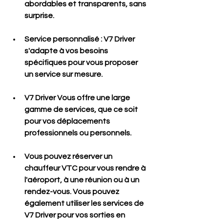
abordables et transparents, sans 
surprise.
Service personnalisé
 : V7 Driver 
s'adapte à vos besoins 
spécifiques pour vous proposer 
un service sur mesure. 
V7 Driver Vous offre une large 
gamme de services, que ce soit 
pour vos déplacements 
professionnels ou personnels. 
Vous pouvez réserver un 
chauffeur VTC pour vous rendre à 
l'aéroport, à une réunion ou à un 
rendez-vous. Vous pouvez 
également utiliser les services de 
V7 Driver pour vos sorties en 