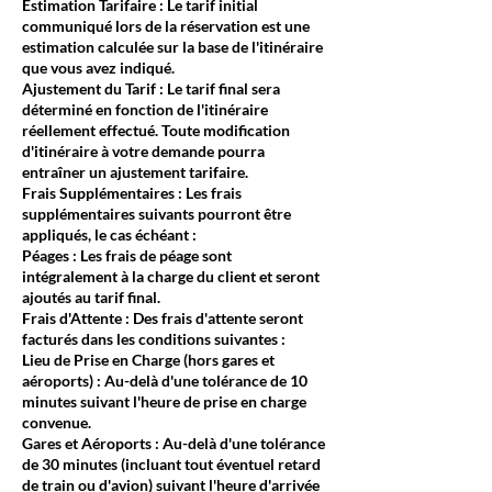
Estimation Tarifaire : Le tarif initial
communiqué lors de la réservation est une
estimation calculée sur la base de l'itinéraire
que vous avez indiqué.
Ajustement du Tarif : Le tarif final sera
déterminé en fonction de l'itinéraire
réellement effectué. Toute modification
d'itinéraire à votre demande pourra
entraîner un ajustement tarifaire.
Frais Supplémentaires : Les frais
supplémentaires suivants pourront être
appliqués, le cas échéant :
Péages : Les frais de péage sont
intégralement à la charge du client et seront
ajoutés au tarif final.
Frais d'Attente : Des frais d'attente seront
facturés dans les conditions suivantes :
Lieu de Prise en Charge (hors gares et
aéroports) : Au-delà d'une tolérance de 10
minutes suivant l'heure de prise en charge
convenue.
Gares et Aéroports : Au-delà d'une tolérance
de 30 minutes (incluant tout éventuel retard
de train ou d'avion) suivant l'heure d'arrivée