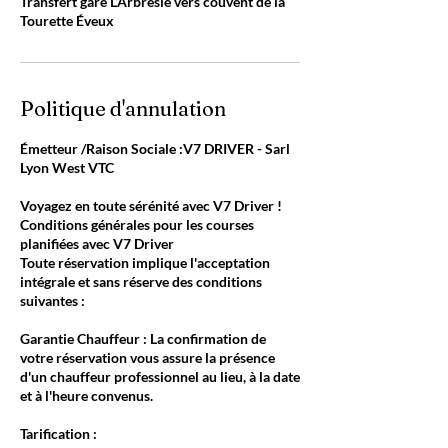
Transfert gare L’Arbresle vers couvent de la
Tourette Éveux
Politique d'annulation
Émetteur /Raison Sociale :V7 DRIVER - Sarl
Lyon West VTC
Voyagez en toute sérénité avec V7 Driver !
Conditions générales pour les courses
planifiées avec V7 Driver
Toute réservation implique l'acceptation
intégrale et sans réserve des conditions
suivantes :
Garantie Chauffeur : La confirmation de
votre réservation vous assure la présence
d'un chauffeur professionnel au lieu, à la date
et à l'heure convenus.
Tarification :