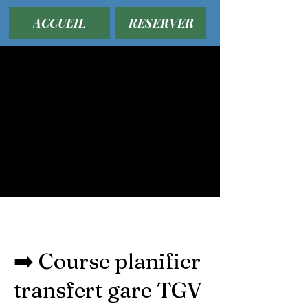
ACCUEIL
RESERVER
➡️ Course planifier
transfert gare TGV