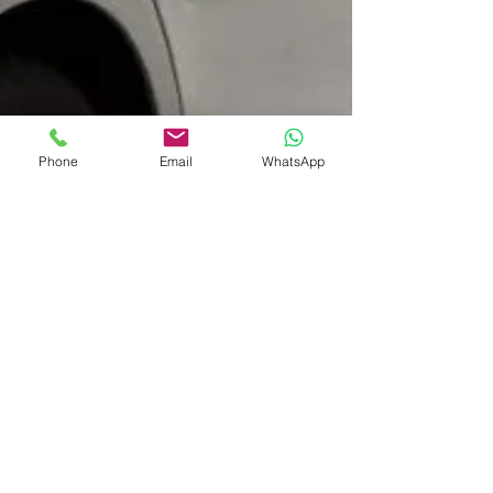
Phone
Email
WhatsApp
lyonwestvtc
3 déc. 2023
2 min de lecture