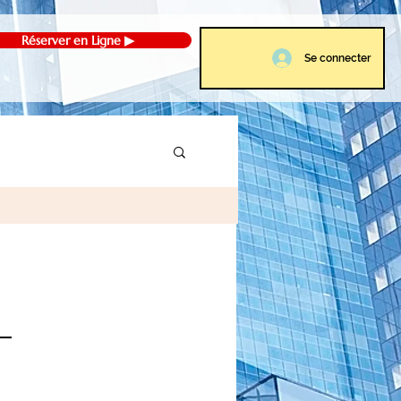
Réserver en Ligne ▶
Se connecter
s Gare