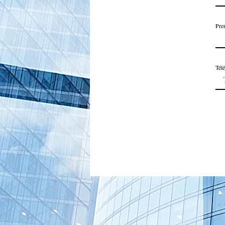
Pre
Tél